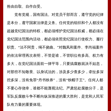
咎由自取、自作自受。
党有党规，国有国法。对党员干部而言，遵守党的纪律
是本分，遵守国家法律是义务。任何党的组织和个人都没有
超越党纪国法的特权，都必须维护党纪国法权威，都必须在
党纪国法范围内活动，都必须依照党纪国法行使权力、履行
职责。“法不阿贵，绳不挠曲。”对魏凤和案件、李尚福案件
的依法审理再次表明，不管是谁，不管职位有多高、权力有
多大，在党纪国法面前一律平等，只要搞腐败就决不姑息，
对那些不知敬畏、以身试法的，涉及多少查多少，牵扯多深
挖多深，没有免罪“丹书铁券”，没有“铁帽子王”。任何人都
不要心存侥幸，谁都不能蔑视法纪。严肃惩处腐败分子，是
军队反腐败斗争不断向纵深推进的重大胜利，是党和人民军
队有力量的重要体现。