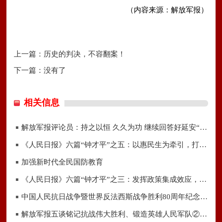
（内容来源：解放军报）
上一篇：
历史的判决，不容翻案！
下一篇：没有了
相关信息
解放军报评论员：持之以恒 久久为功 继续回答好延安“窑洞之问”
《人民日报》六篇“钟才平”之五：以惠民生为牵引，打开发展新空间
加强新时代全民国防教育
《人民日报》六篇“钟才平”之三：发挥政策集成效应，提升宏观经济治理效能
中国人民抗日战争暨世界反法西斯战争胜利80周年纪念活动启示录（一）
解放军报五谈铭记抗战伟大胜利、锻造英雄人民军队②运用正确策略 掌握战场主动