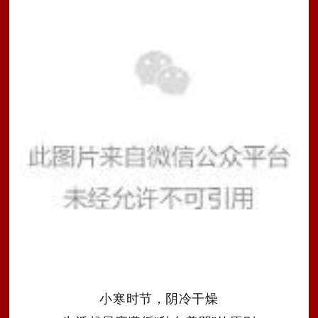
小寒时节，阴冷干燥