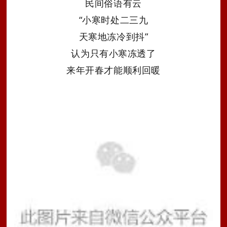
民间俗语
有云
“小寒时处二三九
天寒地冻冷到抖”
认为只有小寒冻透了
来年开春才能顺利回暖