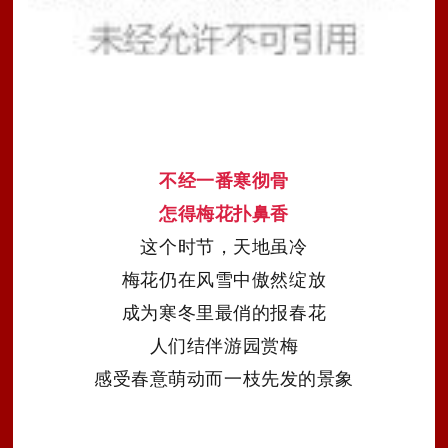
不经一番寒彻骨
怎得梅花扑鼻香
这个时节，天地虽冷
梅花仍在
风雪中傲然绽放
成为寒冬里最俏的报春花
人们结伴游园赏梅
感受
春意萌动而一枝先发的景象