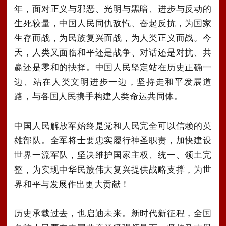
年，面对正义与邪恶、光明与黑暗、进步与反动的
生死较量，中国人民同仇敌忾、奋起反抗，为国家
生存而战，为民族复兴而战，为人类正义而战。今
天，人类又面临和平还是战争、对话还是对抗、共
赢还是零和的抉择。中国人民坚定站在历史正确一
边、站在人类文明进步一边，坚持走和平发展道
路，与各国人民携手构建人类命运共同体。
中国人民解放军始终是党和人民完全可以信赖的英
雄部队。全军将士要忠实履行神圣职责，加快建设
世界一流军队，坚决维护国家主权、统一、领土完
整，为实现中华民族伟大复兴提供战略支撑，为世
界和平与发展作出更大贡献！
历史承载过去，也启迪未来。新时代新征程，全国