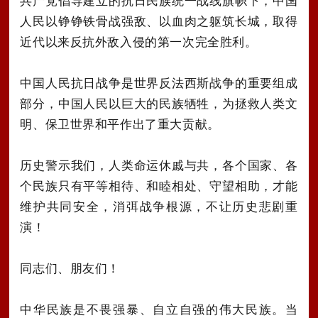
共产党倡导建立的抗日民族统一战线旗帜下，中国
人民以铮铮铁骨战强敌、以血肉之躯筑长城，取得
近代以来反抗外敌入侵的第一次完全胜利。
中国人民抗日战争是世界反法西斯战争的重要组成
部分，中国人民以巨大的民族牺牲，为拯救人类文
明、保卫世界和平作出了重大贡献。
历史警示我们，人类命运休戚与共，各个国家、各
个民族只有平等相待、和睦相处、守望相助，才能
维护共同安全，消弭战争根源，不让历史悲剧重
演！
同志们、朋友们！
中华民族是不畏强暴、自立自强的伟大民族。当