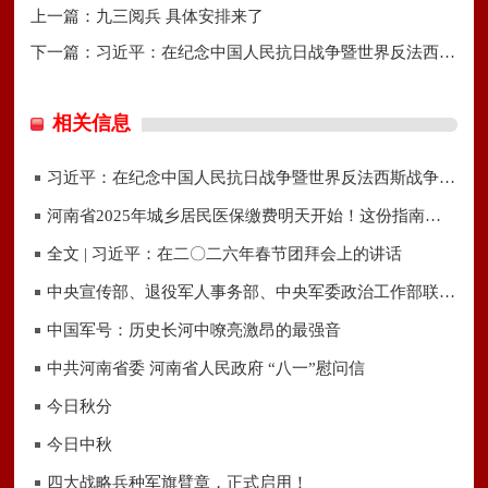
上一篇：
九三阅兵 具体安排来了
下一篇：
习近平：在纪念中国人民抗日战争暨世界反法西斯战争胜利80周年
相关信息
习近平：在纪念中国人民抗日战争暨世界反法西斯战争胜利80周年招待会上的讲话
河南省2025年城乡居民医保缴费明天开始！这份指南请收好→
全文 | 习近平：在二〇二六年春节团拜会上的讲话
中央宣传部、退役军人事务部、中央军委政治工作部联合发布“最美退役军人”
中国军号：历史长河中嘹亮激昂的最强音
中共河南省委 河南省人民政府 “八一”慰问信
今日秋分
今日中秋
四大战略兵种军旗臂章，正式启用！