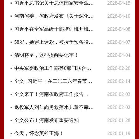
习近平总书记关于总体国家安全观重要论述的生动实践
2026-04-15
河南省委、省政府发布《关于深化新时代养老服务改革发展的实施意见》（全文）
2026-04-10
习近平在全军高级干部培训班开班式上发表重要讲话
2026-04-08
58岁，她穿上迷彩，被授予预备役大校军衔
2026-04-07
清明将至，这些提醒要记牢！
2026-04-04
中央军委政治工作部等6部门联合印发《关于做好边远艰苦地区和大龄未婚官兵婚恋服务工作的意见》
2026-02-26
全文 | 习近平：在二〇二六年春节团拜会上的讲话
2026-02-14
全文来了！河南省政府工作报告→
2026-02-03
退役军人刘仁岗勇救落水儿童不幸牺牲，原定近期结婚......
2026-02-02
全文公布！河南发布重要通知
2026-01-28
今天，怀念英雄王海！
2026-01-19