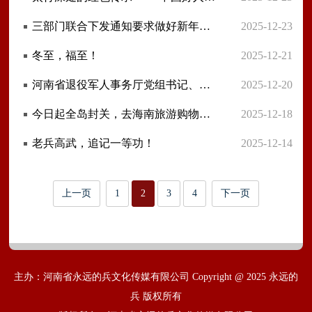
三部门联合下发通知要求做好新年春节期间拥军优属拥政爱民工作
2025-12-23
冬至，福至！
2025-12-21
河南省退役军人事务厅党组书记、厅长常万琦带队赴周口市调研退役军人工作
2025-12-20
今日起全岛封关，去海南旅游购物有啥影响？
2025-12-18
老兵高武，追记一等功！
2025-12-14
上一页
1
2
3
4
下一页
主办：河南省永远的兵文化传媒有限公司 Copyright @ 2025 永远的
兵 版权所有