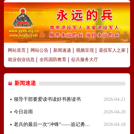
网站首页
网站公告
新闻速递
视频呈现
退役军人之家
就业创业信息
全民国防教育
征兵服务大厅
新闻速递
领导干部要爱读书读好书善读书
2026-04-21
今日谷雨
2026-04-20
老兵的最后一次“冲锋”——追记勇救落水群众牺牲的退役军人徐闯、马秋诗
2026-04-18