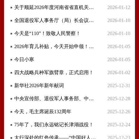
关于顺延2026年度河南省省直机关公开遴选公务员报名时间的通知
2026-01-12
全国退役军人事务厅（局）长会议在京召开
2026-01-10
今天是“110”！致敬人民警察！
2026-01-10
2026年育儿补贴，今天开始申领！（附操作指南）
2026-01-05
今日小寒
2026-01-05
四大战略兵种军旗臂章，正式启用！
2026-01-02
新华社2026年新年献词
2025-12-31
中央宣传部、退役军人事务部、中央军委政治工作部联合发布“最美退役军人”
2025-12-28
今天，毛主席诞辰132周年
2025-12-26
75年了，我们永远铭记长津湖战役！
2025-12-24
太行深处的红色传承——“中国好人”、河南省辉县市退役军人耿风泉一家三代收藏抗战实物、传播红色文化的故事
2025-12-23