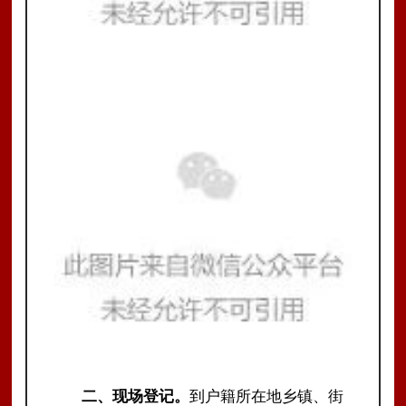
二、现
场登记。
到户籍所在地乡镇、街